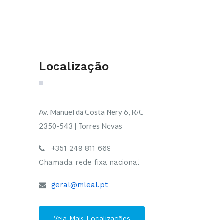
Localização
Av. Manuel da Costa Nery 6, R/C
2350-543 | Torres Novas
+351 249 811 669
Chamada rede fixa nacional
geral@mleal.pt
Veja Mais Localizações