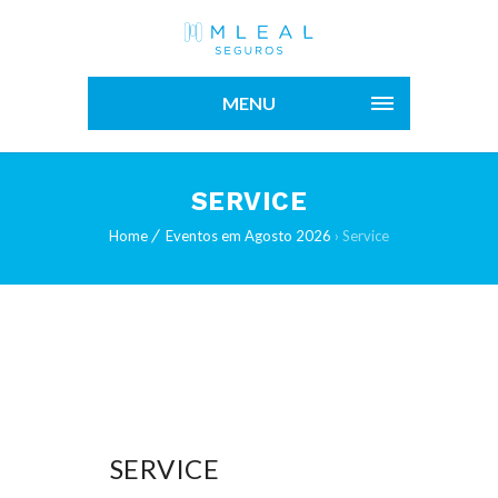
MENU
SERVICE
Home
Eventos em Agosto 2026
› Service
SERVICE