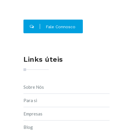
Fale Connosco
Links úteis
Sobre Nós
Para si
Empresas
Blog