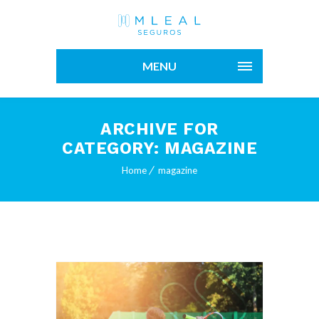
MENU
ARCHIVE FOR
CATEGORY: MAGAZINE
Home
magazine