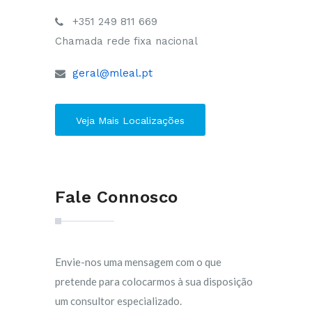
+351 249 811 669
Chamada rede fixa nacional
geral@mleal.pt
Veja Mais Localizações
Fale Connosco
Envie-nos uma mensagem com o que
pretende para colocarmos à sua disposição
um consultor especializado.