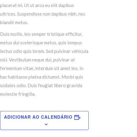
placerat mi. Ut ut arcu eu elit dapibus
ultrices. Suspendisse non dapibus nibh, nec
blandit metus.
Duis mollis, leo semper tristique efficitur,
metus dui scelerisque metus, quis tempus
lectus odio quis lorem. Sed pulvinar vehicula
nisi. Vestibulum neque dui, pulvinar at
fermentum vitae, interdum sit amet leo. In
hac habitasse platea dictumst. Morbi quis
sodales odio. Duis feugiat libero gravida
molestie fringilla.
ADICIONAR AO CALENDÁRIO