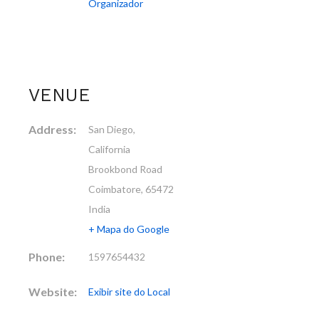
Organizador
VENUE
Address:
San Diego,
California
Brookbond Road
Coimbatore
,
65472
India
+ Mapa do Google
Phone:
1597654432
Website:
Exibir site do Local