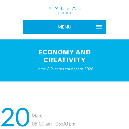
MENU
ECONOMY AND
CREATIVITY
Home
Eventos em Agosto 2026
20
Maio
08:00 am - 05:00 pm