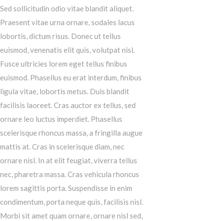
Sed sollicitudin odio vitae blandit aliquet.
Praesent vitae urna ornare, sodales lacus
lobortis, dictum risus. Donec ut tellus
euismod, venenatis elit quis, volutpat nisl.
Fusce ultricies lorem eget tellus finibus
euismod. Phasellus eu erat interdum, finibus
ligula vitae, lobortis metus. Duis blandit
facilisis laoreet. Cras auctor ex tellus, sed
ornare leo luctus imperdiet. Phasellus
scelerisque rhoncus massa, a fringilla augue
mattis at. Cras in scelerisque diam, nec
ornare nisl. In at elit feugiat, viverra tellus
nec, pharetra massa. Cras vehicula rhoncus
lorem sagittis porta. Suspendisse in enim
condimentum, porta neque quis, facilisis nisl.
Morbi sit amet quam ornare, ornare nisl sed,