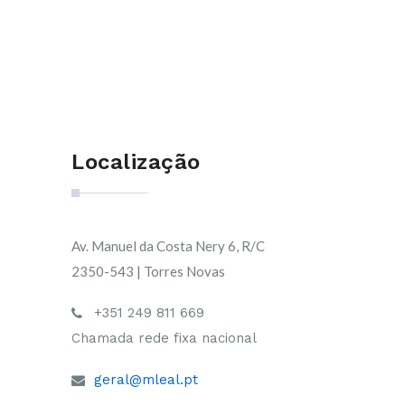
Localização
Av. Manuel da Costa Nery 6, R/C
2350-543 | Torres Novas
+351 249 811 669
Chamada rede fixa nacional
geral@mleal.pt