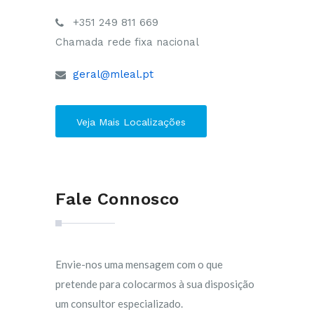
+351 249 811 669
Chamada rede fixa nacional
geral@mleal.pt
Veja Mais Localizações
Fale Connosco
Envie-nos uma mensagem com o que
pretende para colocarmos à sua disposição
um consultor especializado.