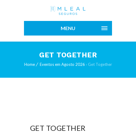
MENU
GET TOGETHER
Home
Eventos em Agosto 2026
› Get Together
GET TOGETHER