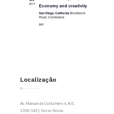
2017
Economy and creativity
San Diego, California
Brookbond
Road, Coimbatore
$60
Localização
Av. Manuel da Costa Nery 6, R/C
2350-543 | Torres Novas