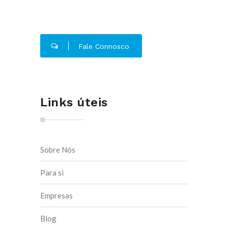
Fale Connosco
Links úteis
Sobre Nós
Para si
Empresas
Blog